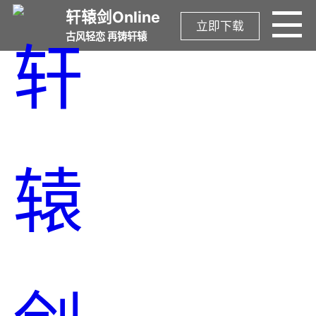
轩辕剑Online
立即下载
古风轻恋 再铸轩辕