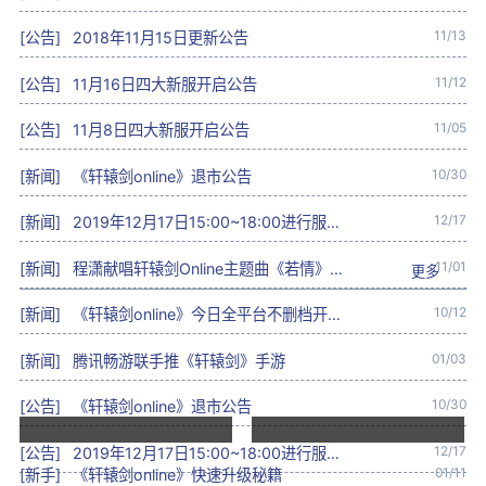
11/13
[公告]
2018年11月15日更新公告
11/12
[公告]
11月16日四大新服开启公告
11/05
[公告]
11月8日四大新服开启公告
10/30
[新闻]
《轩辕剑online》退市公告
12/17
[新闻]
2019年12月17日15:00~18:00进行服务器优化性能停服维护
11/01
[新闻]
程潇献唱轩辕剑Online主题曲《若情》唯美MV流出
更多
10/12
[新闻]
《轩辕剑online》今日全平台不删档开启！十五年等待，就在今天！
01/03
[新闻]
腾讯畅游联手推《轩辕剑》手游
10/30
[公告]
《轩辕剑online》退市公告
12/17
[公告]
2019年12月17日15:00~18:00进行服务器优化性能停服维护
01/11
[新手]
《轩辕剑online》快速升级秘籍